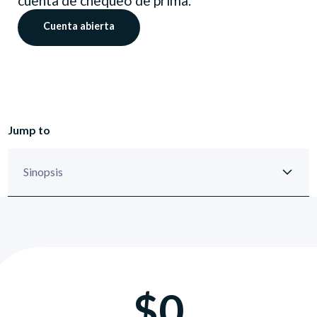
cuenta de chequeo de prima.
Cuenta abierta
Jump to
$0