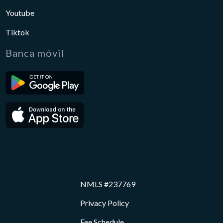
Youtube
Tiktok
Banca móvil
NMLS #237769
Privacy Policy
Fee Schedule