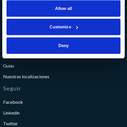
Ayuda
Allow all
Centro de Ayuda
Customize
Seguridad
Asegurado
Deny
Branches y cajeros automáticos
Guías
Nuestras localizaciones
Seguir
Facebook
Linkedin
Twitter