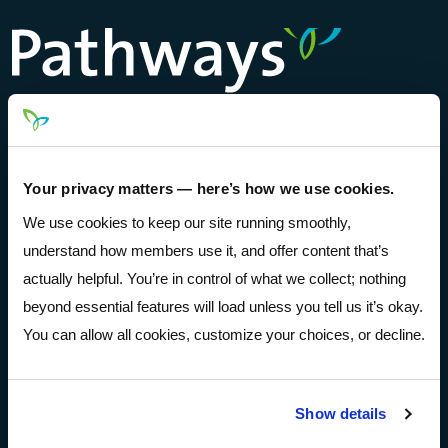
Pathways Financial Credit Union
Cuenta abierta
Your privacy matters — here’s how we use cookies.
We use cookies to keep our site running smoothly,
Sobre
understand how members use it, and offer content that’s
actually helpful. You’re in control of what we collect; nothing
Sobre
beyond essential features will load unless you tell us it’s okay.
Comunidad
You can allow all cookies, customize your choices, or decline.
Prensa y Medios
Eventos
Show details
Carreras