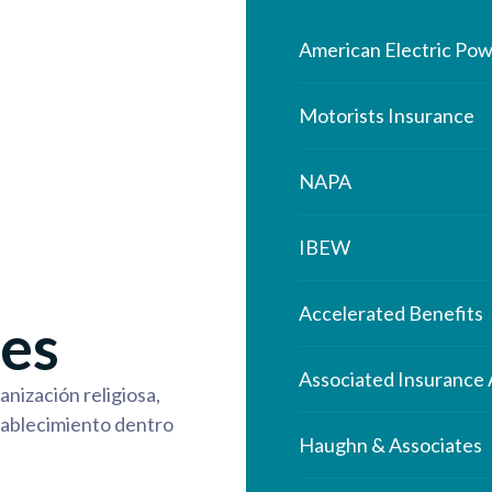
American Electric Pow
Motorists Insurance
NAPA
IBEW
Accelerated Benefits
es
Associated Insurance
anización religiosa,
stablecimiento dentro
Haughn & Associates