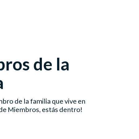
ros de la
a
mbro de la familia que vive en
e Miembros, estás dentro!