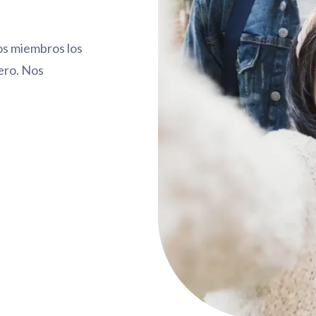
os miembros los
ero. Nos