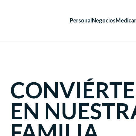
Personal
Negocios
Medica
CONVIÉRTE
EN NUESTR
FAMILIA