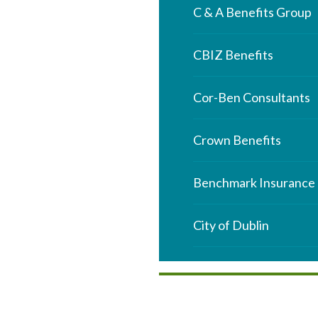
C & A Benefits Group
CBIZ Benefits
Cor-Ben Consultants
Crown Benefits
Benchmark Insurance
City of Dublin
City of Upper Arlingto
Riverside Radiology