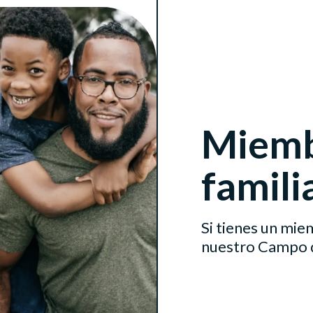
Miemb
famili
Si tienes un mie
nuestro Campo d