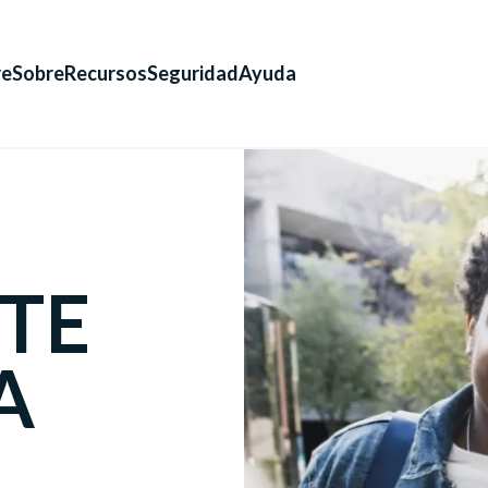
re
Sobre
Recursos
Seguridad
Ayuda
TE
A