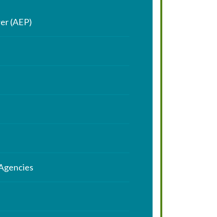
er (AEP)
 Agencies