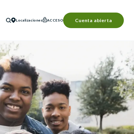
Cuenta abierta
Localizaciones
ACCESO
BÚSQUEDA