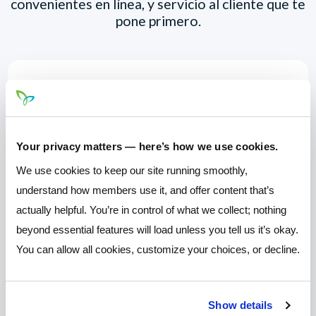
convenientes en línea, y servicio al cliente que te
pone primero.
Your privacy matters — here’s how we use cookies.
Productos y servicios que le ayudan a
alcanzar en todas las etapas de la vida
We use cookies to keep our site running smoothly,
understand how members use it, and offer content that’s
actually helpful. You’re in control of what we collect; nothing
beyond essential features will load unless you tell us it’s okay.
You can allow all cookies, customize your choices, or decline.
Impresionante en línea y móvil Banking
Show details