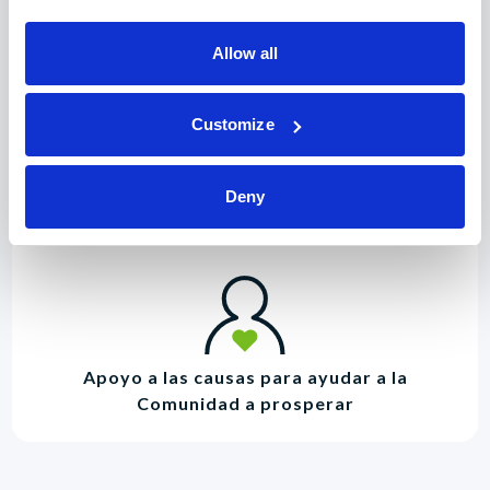
Allow all
Customize
Asesoramiento de expertos y abogado
proporcionado por un verdadero socio
financiero
Deny
Apoyo a las causas para ayudar a la
Comunidad a prosperar