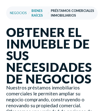
BIENES
PRÉSTAMOS COMERCIALES
NEGOCIOS
/
/
RAÍCES
INMOBILIARIOS
OBTENER EL
INMUEBLE DE
SUS
NECESIDADES
DE NEGOCIOS
Nuestros préstamos inmobiliarios
comerciales le permiten ampliar su
negocio comprando, construyendo o
renovando su propiedad comercial.