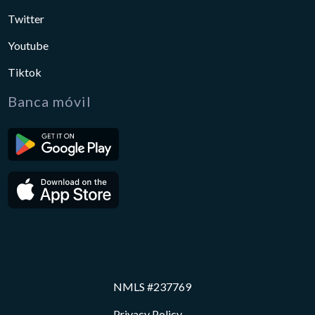
Twitter
Youtube
Tiktok
Banca móvil
NMLS #237769
Privacy Policy