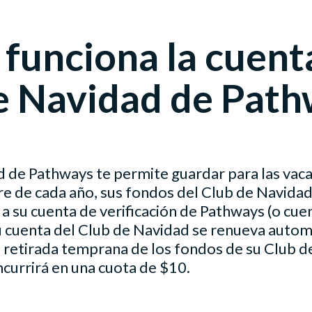
funciona la cuent
e Navidad de Pat
d de Pathways te permite guardar para las vaca
re de cada año, sus fondos del Club de Navidad
 su cuenta de verificación de Pathways (o cuen
u cuenta del Club de Navidad se renueva auto
a retirada temprana de los fondos de su Club 
ncurrirá en una cuota de $10.