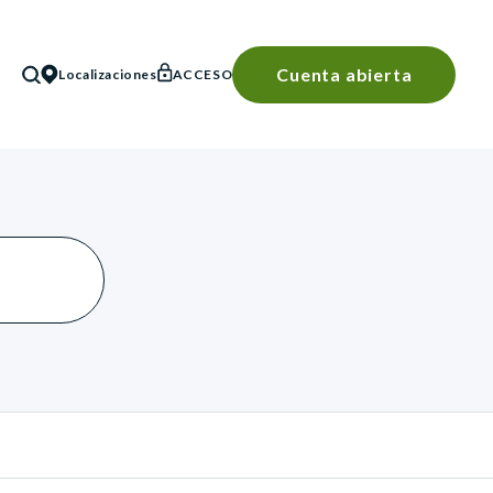
Cuenta abierta
Localizaciones
ACCESO
BÚSQUEDA