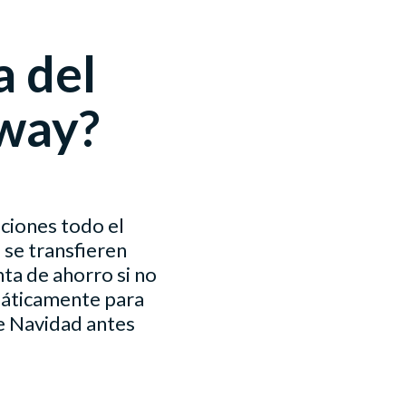
a del
hway?
ciones todo el
 se transfieren
ta de ahorro si no
máticamente para
de Navidad antes