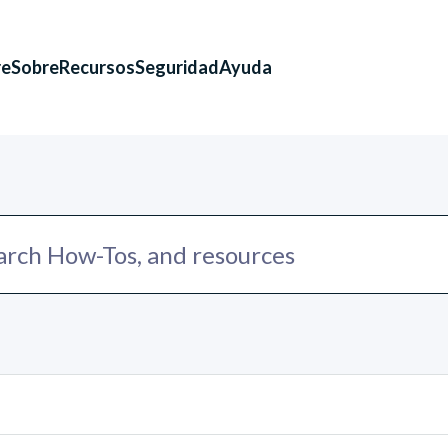
re
Sobre
Recursos
Seguridad
Ayuda