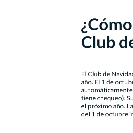
¿Cómo 
Club d
El Club de Navida
año. El 1 de octub
automáticamente a
tiene chequeo). S
el próximo año. L
del 1 de octubre i