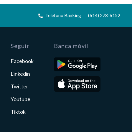
Teléfono Banking
(614) 278-6152
Seguir
Banca móvil
Facebook
Linkedin
Twitter
Youtube
Tiktok