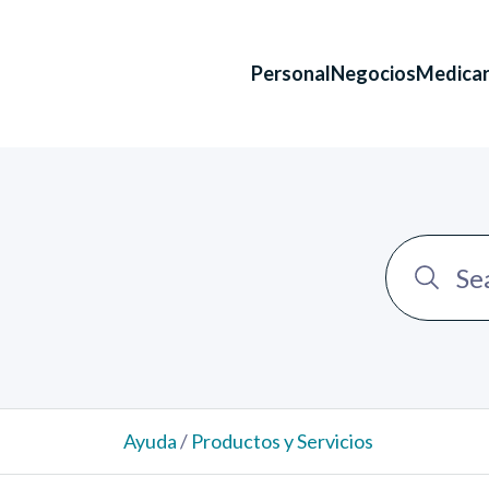
Personal
Negocios
Medica
Ayuda
/
Productos y Servicios