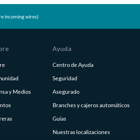
e incoming wires)
bre
Ayuda
re
Centro de Ayuda
unidad
Seguridad
nsa y Medios
Asegurado
ntos
Branches y cajeros automáticos
reras
Guías
Nuestras localizaciones