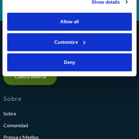
Show details
Teléfono Banking
(614) 278-6152
Allow all
Pathways Financial Credit Union
Customize
Deny
Cuenta abierta
Sobre
Sobre
Comunidad
Prensa y Medios