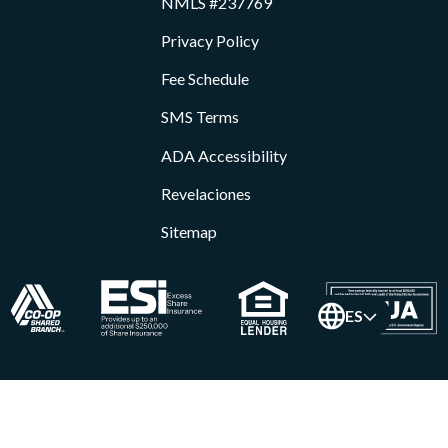
NMLS #237769
Privacy Policy
Fee Schedule
SMS Terms
ADA Accessibility
Revelaciones
Sitemap
ES