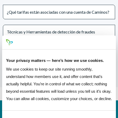
¿Qué tarifas están asociadas con una cuenta de Caminos?
Técnicas y Herramientas de detección de fraudes
Evitando las estafas
Your privacy matters — here’s how we use cookies.
We use cookies to keep our site running smoothly,
understand how members use it, and offer content that’s
actually helpful. You’re in control of what we collect; nothing
beyond essential features will load unless you tell us it’s okay.
You can allow all cookies, customize your choices, or decline.
Número de
244077093 (contact Pathways before
rutina
incoming wires)