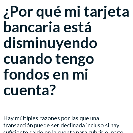
¿Por qué mi tarjeta
bancaria está
disminuyendo
cuando tengo
fondos en mi
cuenta?
Hay múltiples razones por las que una
transacción puede ser declinada incluso si hay
suficiente saldo en la cuenta para cubrir el pago.