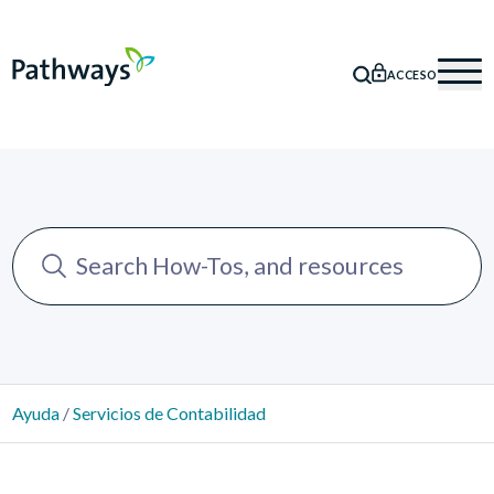
ACCESO
BÚSQUEDA
Mob
Ayuda
/
Servicios de Contabilidad