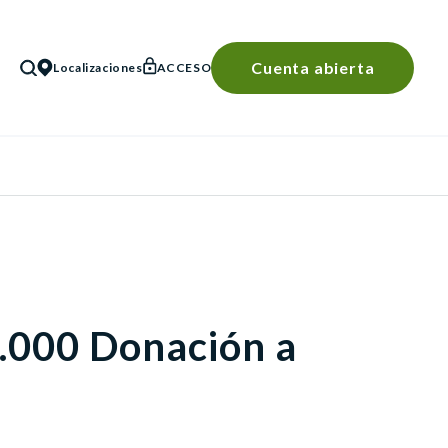
Cuenta abierta
Localizaciones
ACCESO
BÚSQUEDA
3.000 Donación a