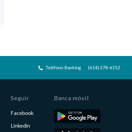
Teléfono Banking
(614) 278-6152
Seguir
Banca móvil
Facebook
Linkedin