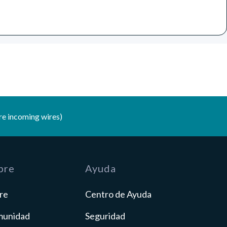
e incoming wires)
bre
Ayuda
re
Centro de Ayuda
unidad
Seguridad