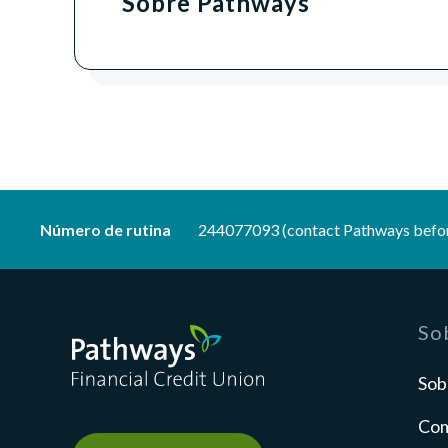
Sobre Pathways
Número de rutina
244077093 (contact Pathways befor
Pathways Financial Credit Union
So
Sob
Com