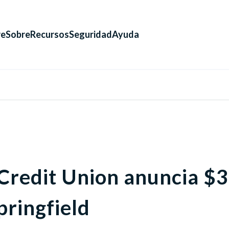
re
Sobre
Recursos
Seguridad
Ayuda
Credit Union anuncia $
ringfield