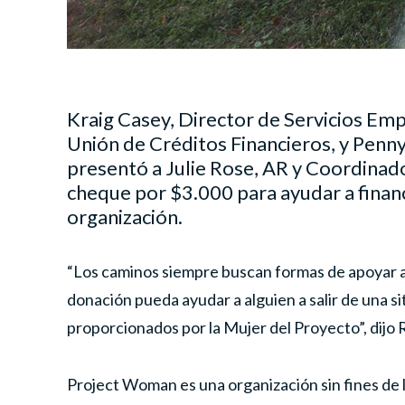
Kraig Casey, Director de Servicios Emp
Unión de Créditos Financieros, y Penny 
presentó a Julie Rose, AR y Coordinad
cheque por $3.000 para ayudar a financ
organización.
“Los caminos siempre buscan formas de apoyar 
donación pueda ayudar a alguien a salir de una s
proporcionados por la Mujer del Proyecto”, dijo R
Project Woman es una organización sin fines de l