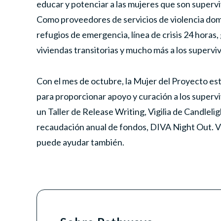
educar y potenciar a las mujeres que son supervi
Como proveedores de servicios de violencia dom
refugios de emergencia, línea de crisis 24 horas
viviendas transitorias y mucho más a los supervi
Con el mes de octubre, la Mujer del Proyecto es
para proporcionar apoyo y curación a los supervi
un Taller de Release Writing, Vigilia de Candleli
recaudación anual de fondos, DIVA Night Out. Vi
puede ayudar también.