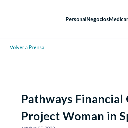
Personal
Negocios
Medica
Volver a Prensa
Pathways Financial 
Project Woman in Sp
octubre 05, 2022