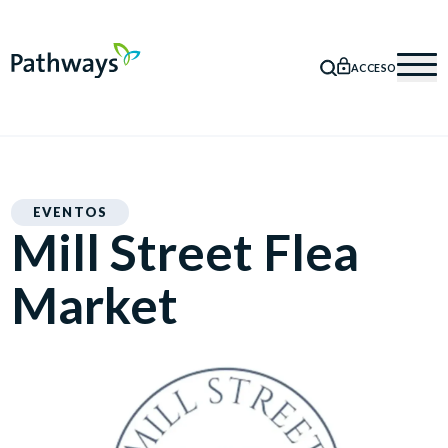
ACCESO
BÚSQUEDA
Mob
EVENTOS
Mill Street Flea
Market