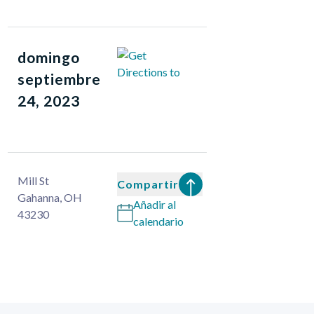
domingo
septiembre
24, 2023
Mill St
Compartir
Gahanna
,
OH
Añadir al
43230
calendario