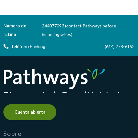
Número de
244077093 (contact Pathways before
rutina
incoming wires)
Teléfono Banking
(614) 278-6152
Pathways Financial Credit Union
Cuenta abierta
Sobre