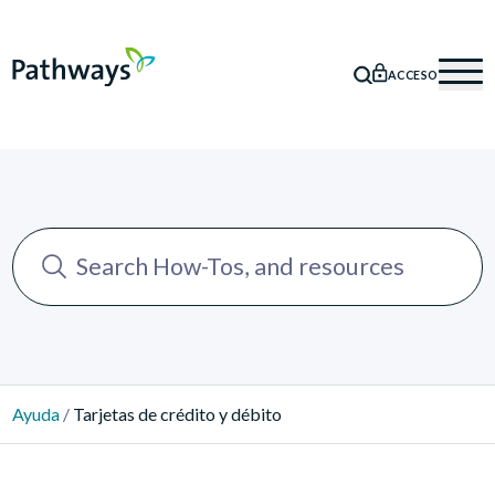
ACCESO
BÚSQUEDA
Mob
Ayuda
/
Tarjetas de crédito y débito