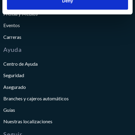
Deny
Comunidad
Prensa y Medios
Eventos
Carreras
Ayuda
Centro de Ayuda
Seguridad
Asegurado
Branches y cajeros automáticos
Guías
Nuestras localizaciones
Seguir