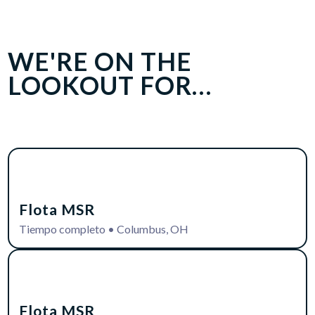
WE'RE ON THE
LOOKOUT FOR…
Flota MSR
Tiempo completo
•
Columbus, OH
Flota MSR