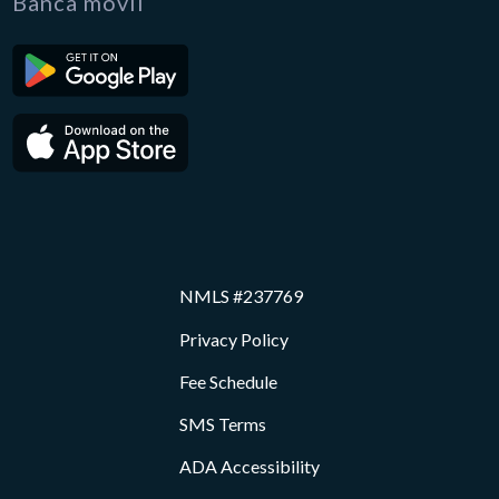
Banca móvil
NMLS #237769
Privacy Policy
Fee Schedule
SMS Terms
ADA Accessibility