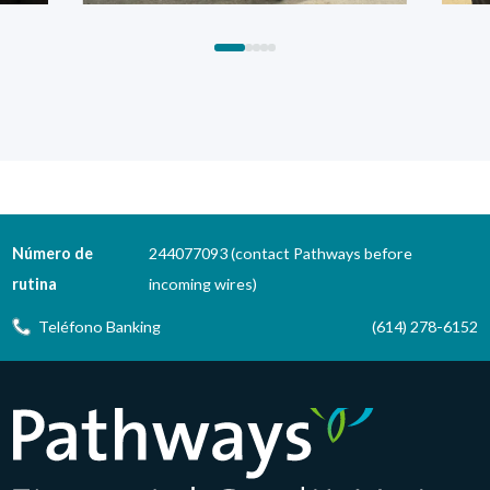
Número de
244077093 (contact Pathways before
rutina
incoming wires)
Teléfono Banking
(614) 278-6152
Pathways Financial Credit Union