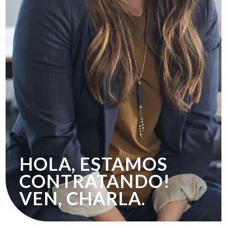
HOLA, ESTAMOS
CONTRATANDO!
VEN, CHARLA.