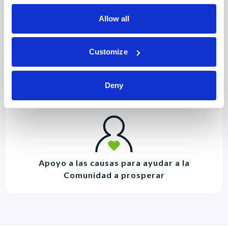
Allow all
Customize
Asesoramiento de expertos y abogado
proporcionado por un verdadero socio
financiero
Deny
Apoyo a las causas para ayudar a la
Comunidad a prosperar