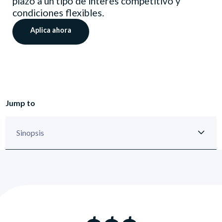
plazo a un tipo de interés competitivo y
condiciones flexibles.
Aplica ahora
Jump to