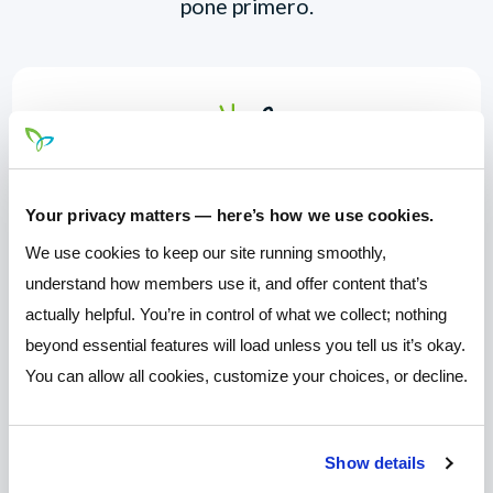
pone primero.
Productos y servicios que le ayudan a
Your privacy matters — here’s how we use cookies.
alcanzar en todas las etapas de la vida
We use cookies to keep our site running smoothly,
understand how members use it, and offer content that’s
actually helpful. You’re in control of what we collect; nothing
beyond essential features will load unless you tell us it’s okay.
You can allow all cookies, customize your choices, or decline.
Impresionante en línea y móvil Banking
Show details