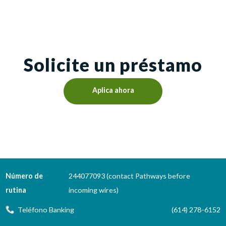
Solicite un préstamo
Aplica ahora
Número de
244077093 (contact Pathways before
rutina
incoming wires)
Teléfono Banking
(614) 278-6152