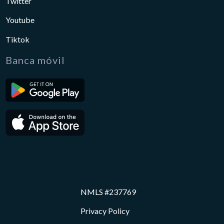
Twitter
Youtube
Tiktok
Banca móvil
NMLS #237769
Privacy Policy