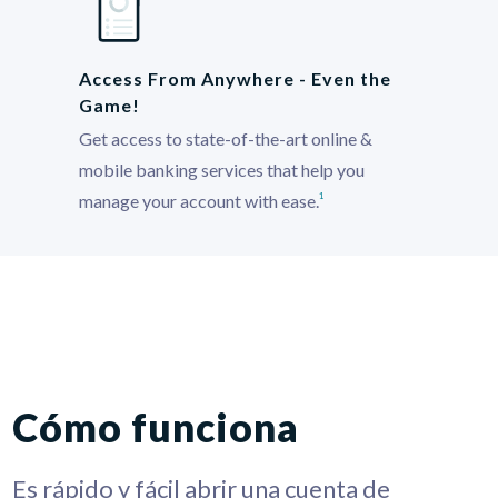
Access From Anywhere - Even the
Game!
Get access to state-of-the-art online &
mobile banking services that help you
manage your account with ease.
1
Cómo funciona
Es rápido y fácil abrir una cuenta de