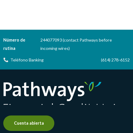
Número de
244077093 (contact Pathways before
rutina
incoming wires)
Teléfono Banking
(614) 278-6152
Pathways Financial Credit Union
Cuenta abierta