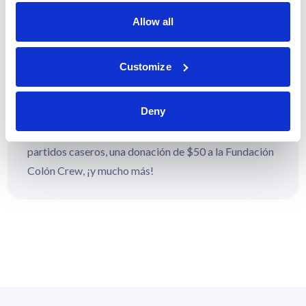
Allow all
Customize
Ser recompensada
¡Ahora cosechas los beneficios! Una tarjeta de
Deny
recompensa de $50, 10.00% de descuento en The
Crew Shop, descuentos en entradas para seleccionar
partidos caseros, una donación de $50 a la Fundación
Colón Crew, ¡y mucho más!