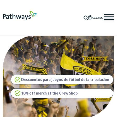
ACCESO
BÚSQUEDA
Mob
Descuentos para juegos de fútbol de la tripulación
10% off merch at the Crew Shop