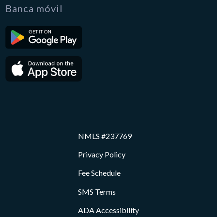
Banca móvil
NMLS #237769
Privacy Policy
Fee Schedule
SMS Terms
ADA Accessibility