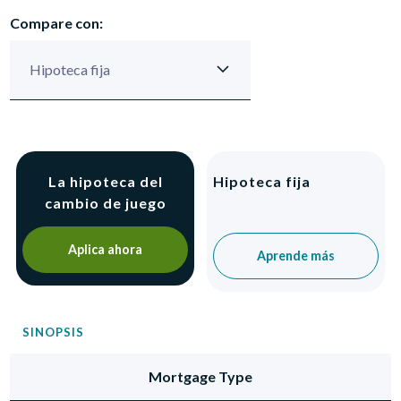
Compare con:
La hipoteca del
Hipoteca fija
cambio de juego
Aplica ahora
Aprende más
SINOPSIS
Mortgage Type