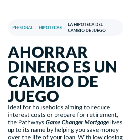
LA HIPOTECA DEL
PERSONAL
/
HIPOTECAS
/
CAMBIO DE JUEGO
AHORRAR
DINERO ES UN
CAMBIO DE
JUEGO
Ideal for households aiming to reduce
interest costs or prepare for retirement,
the Pathways
Game Changer Mortgage
lives
up to its name by helping you save money
over the life of your loan. With low closing