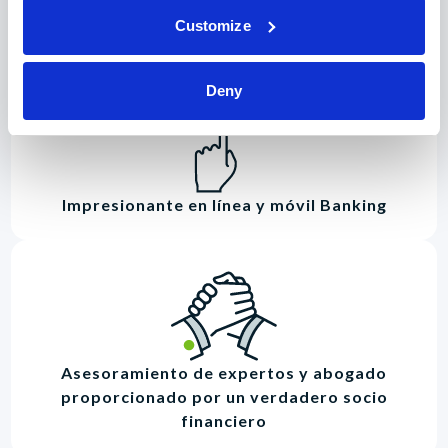
Productos y servicios que le ayudan a
Customize
alcanzar en todas las etapas de la vida
Deny
Impresionante en línea y móvil Banking
Asesoramiento de expertos y abogado
proporcionado por un verdadero socio
financiero