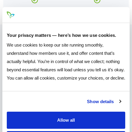
Your privacy matters — here’s how we use cookies.
We use cookies to keep our site running smoothly,
Why Join?
understand how members use it, and offer content that’s
actually helpful. You’re in control of what we collect; nothing
Mereces grandes tarifas, herramientas
beyond essential features will load unless you tell us it’s okay.
convenientes en línea, y servicio al cliente que te
You can allow all cookies, customize your choices, or decline.
pone primero.
Show details
Allow all