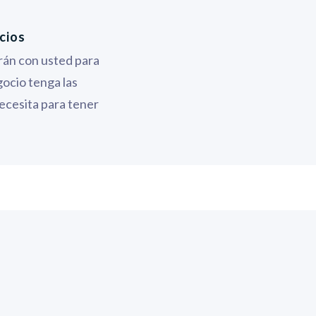
cios
rán con usted para
ocio tenga las
ecesita para tener