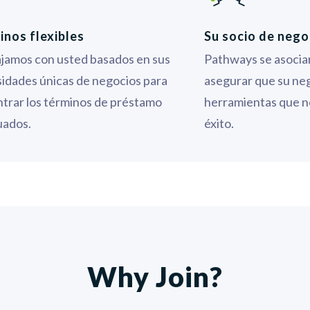
inos flexibles
Su socio de nego
jamos con usted basados en sus
Pathways se asocia
idades únicas de negocios para
asegurar que su neg
trar los términos de préstamo
herramientas que n
uados.
éxito.
Why Join?