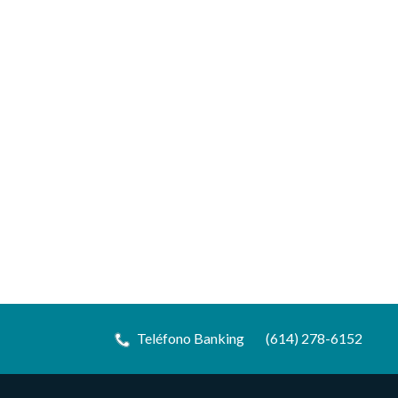
Teléfono Banking
(614) 278-6152