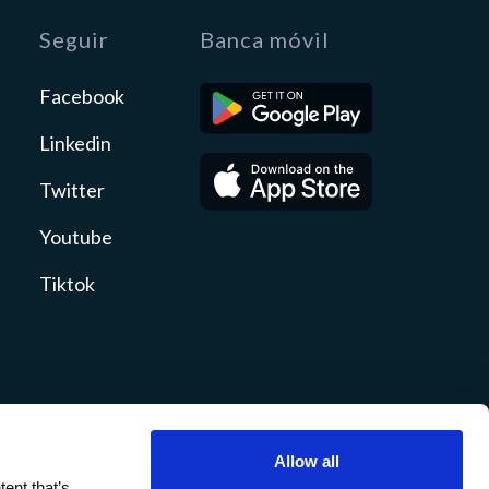
Seguir
Banca móvil
Facebook
Linkedin
Twitter
Youtube
Tiktok
Allow all
ty
Revelaciones
Sitemap
ent that’s