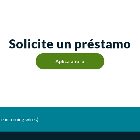
Solicite un préstamo
Aplica ahora
e incoming wires)