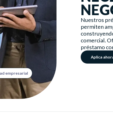
NEG
Nuestros pré
permiten amp
construyendo
comercial. O
préstamo con 
Aplica ahor
ad empresarial