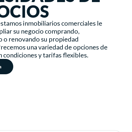
OCIOS
stamos inmobiliarios comerciales le
liar su negocio comprando,
 o renovando su propiedad
frecemos una variedad de opciones de
condiciones y tarifas flexibles.
a