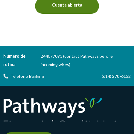
Cuenta abierta
Número de
244077093 (contact Pathways before
rutina
incoming wires)
Teléfono Banking
(614) 278-6152
Pathways Financial Credit Union