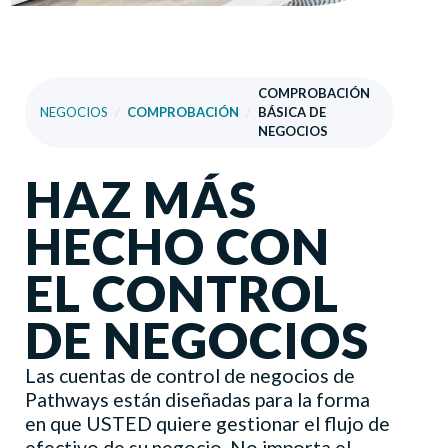
COMPROBACIÓN
NEGOCIOS
/
COMPROBACIÓN
/
BÁSICA DE
NEGOCIOS
HAZ MÁS
HECHO CON
EL CONTROL
DE NEGOCIOS
Las cuentas de control de negocios de
Pathways están diseñadas para la forma
en que USTED quiere gestionar el flujo de
efectivo de su negocio. No importa el