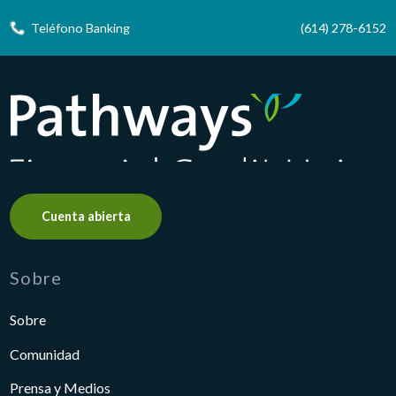
Teléfono Banking
(614) 278-6152
Pathways Financial Credit Union
Cuenta abierta
Sobre
Sobre
Comunidad
Prensa y Medios