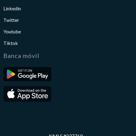
Linkedin
Twitter
Youtube
Tiktok
Banca móvil
NMLS #237769