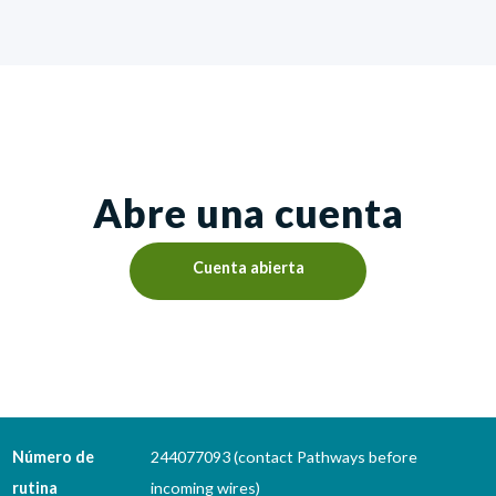
Abre una cuenta
Cuenta abierta
Número de
244077093 (contact Pathways before
rutina
incoming wires)