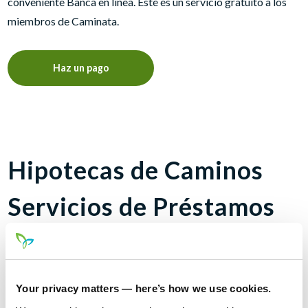
conveniente Banca en línea. Este es un servicio gratuito a los
miembros de Caminata.
Haz un pago
Hipotecas de Caminos
Servicios de Préstamos
Medio Oeste
¿Tiene una hipoteca de Caminos servida a través de Servicios
Your privacy matters — here’s how we use cookies.
de Préstamos Medio Oeste? Haga clic en el enlace anterior