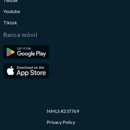
Twitter
Youtube
Tiktok
Banca móvil
NMLS #237769
Privacy Policy